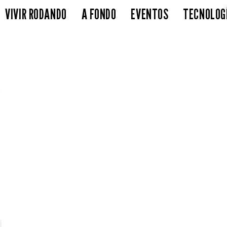
VIVIR RODANDO
A FONDO
EVENTOS
TECNOLOG