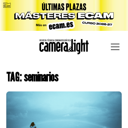
car:
TAG: seminarios