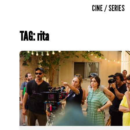
CINE / SERIES
TAG: rita