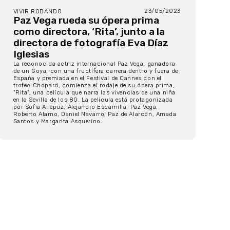
23/05/2023
VIVIR RODANDO
Paz Vega rueda su ópera prima
como directora, ‘Rita’, junto a la
directora de fotografía Eva Díaz
Iglesias
La reconocida actriz internacional Paz Vega, ganadora
de un Goya, con una fructífera carrera dentro y fuera de
España y premiada en el Festival de Cannes con el
trofeo Chopard, comienza el rodaje de su ópera prima,
"Rita", una película que narra las vivencias de una niña
en la Sevilla de los 80. La película está protagonizada
por Sofía Allepuz, Alejandro Escamilla, Paz Vega,
Roberto Alamo, Daniel Navarro, Paz de Alarcón, Amada
Santos y Margarita Asquerino.