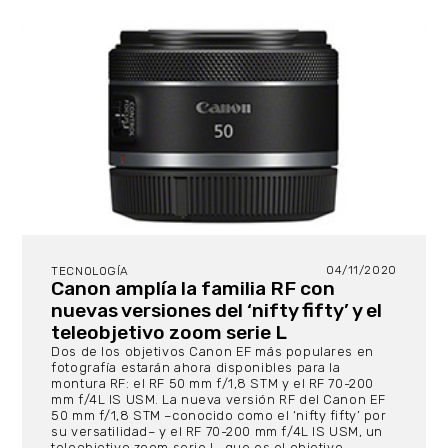
04/11/2020
TECNOLOGÍA
Canon amplía la familia RF con
nuevas versiones del ‘nifty fifty’ y el
teleobjetivo zoom serie L
Dos de los objetivos Canon EF más populares en
fotografía estarán ahora disponibles para la
montura RF: el RF 50 mm f/1,8 STM y el RF 70-200
mm f/4L IS USM. La nueva versión RF del Canon EF
50 mm f/1,8 STM –conocido como el ‘nifty fifty’ por
su versatilidad– y el RF 70-200 mm f/4L IS USM, un
teleobjetivo zoom serie L, que es el objetivo