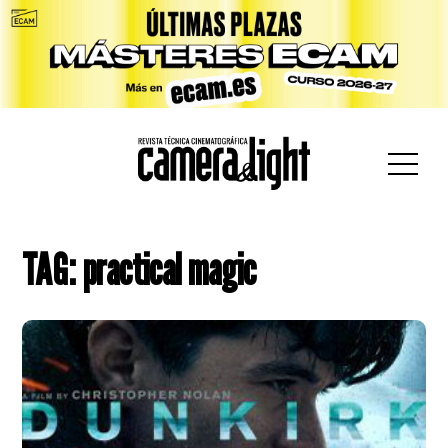
car:
TAG: practical magic