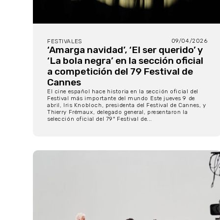
09/04/2026
FESTIVALES
‘Amarga navidad’, ‘El ser querido’ y
‘La bola negra’ en la sección oficial
a competición del 79 Festival de
Cannes
El cine español hace historia en la sección oficial del
Festival más importante del mundo Este jueves 9 de
abril, Iris Knobloch, presidenta del Festival de Cannes, y
Thierry Frémaux, delegado general, presentaron la
selección oficial del 79º Festival de...