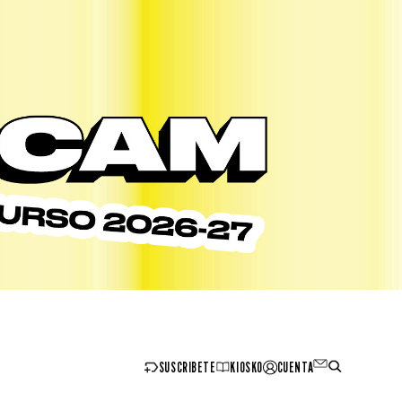
SUSCRIBETE
KIOSKO
CUENTA