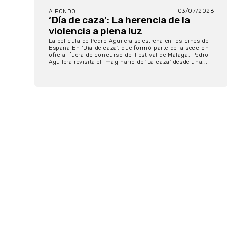
03/07/2026
A FONDO
‘Día de caza’: La herencia de la
violencia a plena luz
La película de Pedro Aguilera se estrena en los cines de
España En ‘Día de caza’, que formó parte de la sección
oficial fuera de concurso del Festival de Málaga, Pedro
Aguilera revisita el imaginario de ‘La caza’ desde una...