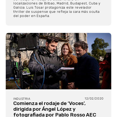
localizaciones de Bilbao, Madrid, Budapest, Cuba y
Galicia. Luis Tosar protagoniza este revelador
thriller de suspense que refleja la cara más oculta
del poder en España.
12/02/2020
INDUSTRIA
Comienza el rodaje de ‘Voces’,
dirigida por Ángel López y
fotografiada por Pablo Rosso AEC