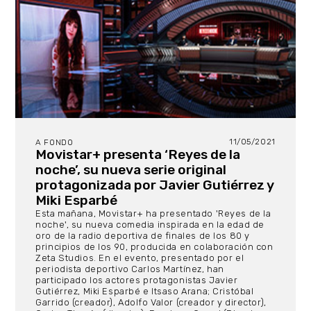
11/05/2021
A FONDO
Movistar+ presenta ‘Reyes de la
noche’, su nueva serie original
protagonizada por Javier Gutiérrez y
Miki Esparbé
Esta mañana, Movistar+ ha presentado 'Reyes de la
noche', su nueva comedia inspirada en la edad de
oro de la radio deportiva de finales de los 80 y
principios de los 90, producida en colaboración con
Zeta Studios. En el evento, presentado por el
periodista deportivo Carlos Martínez, han
participado los actores protagonistas Javier
Gutiérrez, Miki Esparbé e Itsaso Arana; Cristóbal
Garrido (creador), Adolfo Valor (creador y director),