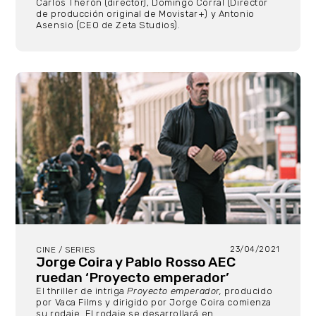
Carlos Therón (director), Domingo Corral (Director
de producción original de Movistar+) y Antonio
Asensio (CEO de Zeta Studios).
23/04/2021
CINE / SERIES
Jorge Coira y Pablo Rosso AEC
ruedan ‘Proyecto emperador’
El thriller de intriga
Proyecto emperador,
producido
por Vaca Films y dirigido por Jorge Coira comienza
su rodaje. El rodaje se desarrollará en