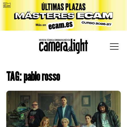
car:
TAG: pablo rosso