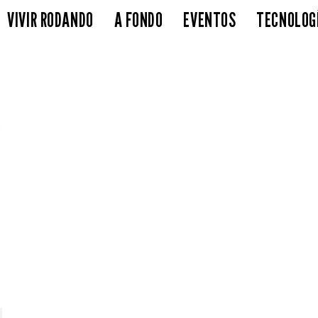
VIVIR RODANDO
A FONDO
EVENTOS
TECNOLOG