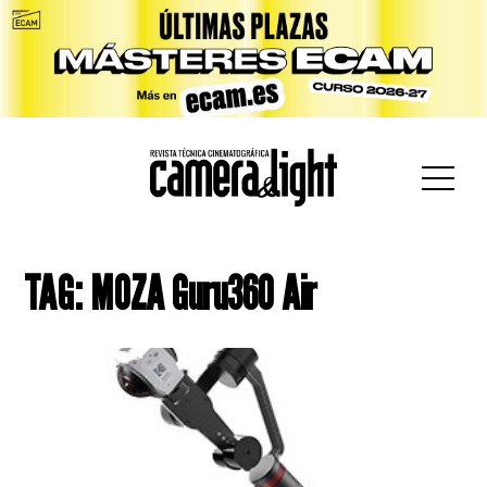
car:
TAG: MOZA Guru360 Air