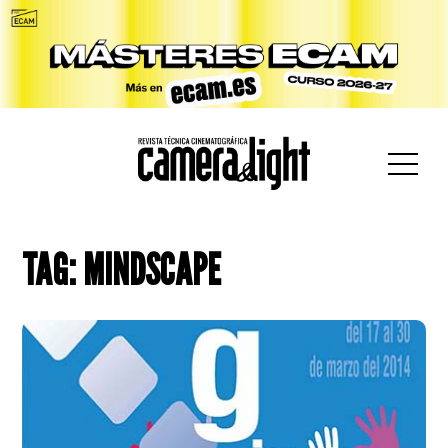
car:
TAG: MINDSCAPE