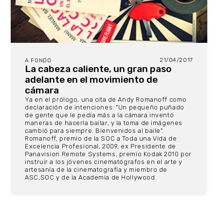
21/04/2017
A FONDO
La cabeza caliente, un gran paso
adelante en el movimiento de
cámara
Ya en el prólogo, una cita de Andy Romanoff como
declaración de intenciones: "Un pequeño puñado
de gente que le pedía más a la cámara inventó
maneras de hacerla bailar, y la toma de imágenes
cambió para siempre. Bienvenidos al baile".
Romanoff, premio de la SOC a Toda una Vida de
Excelencia Profesional, 2009, ex Presidente de
Panavision Remote Systems, premio Kodak 2010 por
instruir a los jóvenes cinematógrafos en el arte y
artesanía de la cinematografía y miembro de
ASC,SOC y de la Academia de Hollywood.