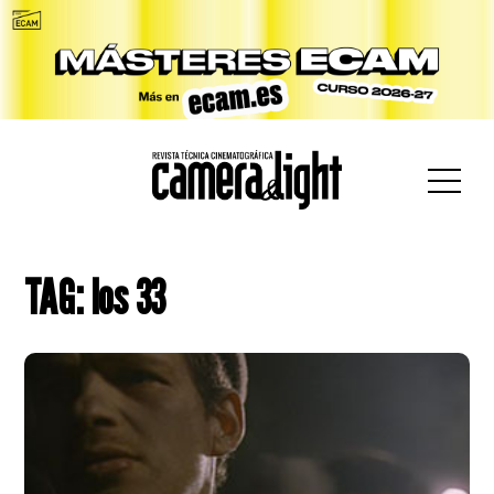
car:
TAG: los 33