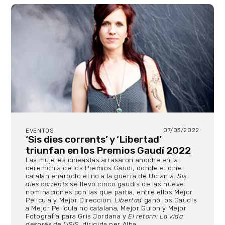
07/03/2022
EVENTOS
‘Sis dies corrents’ y ‘Libertad’
triunfan en los Premios Gaudí 2022
Las mujeres cineastas arrasaron anoche en la
ceremonia de los Premios Gaudí, donde el cine
catalán enarboló el no a la guerra de Ucrania.
Sis
dies corrents
se llevó cinco gaudís de las nueve
nominaciones con las que partía, entre ellos Mejor
Película y Mejor Dirección.
Libertad
ganó los Gaudís
a Mejor Película no catalana, Mejor Guion y Mejor
Fotografía para Gris Jordana y
El retorn: La vida
després de l’ISIS,
dirigida per Alba