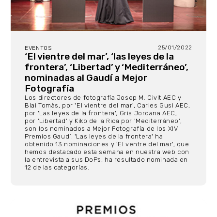
25/01/2022
EVENTOS
‘El vientre del mar’, ‘las leyes de la
frontera’, ‘Libertad’ y ‘Mediterráneo’,
nominadas al Gaudí a Mejor
Fotografía
Los directores de fotografía Josep M. Civit AEC y
Blai Tomàs, por 'El vientre del mar', Carles Gusi AEC,
por 'Las leyes de la frontera', Gris Jordana AEC,
por 'Libertad' y Kiko de la Rica por 'Mediterráneo',
son los nominados a Mejor Fotografía de los XIV
Premios Gaudí. 'Las leyes de la frontera' ha
obtenido 13 nominaciones y 'El ventre del mar', que
hemos destacado esta semana en nuestra web con
la entrevista a sus DoPs, ha resultado nominada en
12 de las categorías.