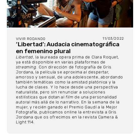
11/03/2022
VIVIR RODANDO
‘Libertad’: Audacia cinematográfica
en femenino plural
Libertad
, la laureada opera prima de Clara Roquet,
ya está disponible en varias plataformas de
streaming
. Con dirección de fotografía de Gris
Jordana, la película se aproxima al despertar,
amoroso y sensual, de una adolescente, abordando
también temáticas como la amistad platónica y la
lucha de clases. Y lo hace desde una perspectiva
naturalista, pero sin renunciar a soluciones
estilísticas que dotan al
film
de una personalidad
autoral más allá de lo narrativo. En la semana de la
mujer, y recién ganado el Premio Gaudí a la Mejor
Fotografía, publicamos online la entrevista a Gris
Jordana que os ofrecimos en la revista Camera &
Light 114.