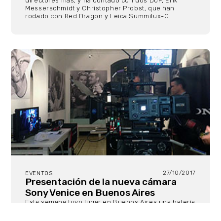
directores más, y ha contado con dos DoP, Erik
Messerschmidt y Christopher Probst, que han
rodado con Red Dragon y Leica Summilux-C.
27/10/2017
EVENTOS
Presentación de la nueva cámara
Sony Venice en Buenos Aires
Esta semana tuvo lugar en Buenos Aires una batería
de presentaciones para prensa y profesionales de
la nueva cámara de Sony para cine. La nueva Venice