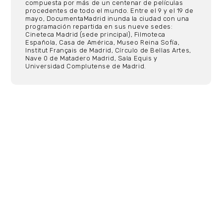
compuesta por más de un centenar de películas
procedentes de todo el mundo. Entre el 9 y el 19 de
mayo, DocumentaMadrid inunda la ciudad con una
programación repartida en sus nueve sedes:
Cineteca Madrid (sede principal), Filmoteca
Española, Casa de América, Museo Reina Sofía,
Institut Français de Madrid, Círculo de Bellas Artes,
Nave 0 de Matadero Madrid, Sala Equis y
Universidad Complutense de Madrid.