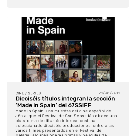
29/08/2019
CINE / SERIES
Dieciséis títulos integran la sección
‘Made in Spain’ del 67SSIFF
Made in Spain, una muestra del cine español del
año al que el Festival de San Sebastián ofrece una
plataforma de difusión internacional, ha
seleccionado dieciséis producciones, entre ellas
varios filmes presentados en el Festival de
Málaga, algunas óperas primas y películas de