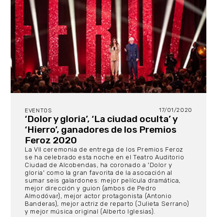
17/01/2020
EVENTOS
‘Dolor y gloria’, ‘La ciudad oculta’ y
‘Hierro’, ganadores de los Premios
Feroz 2020
La VII ceremonia de entrega de los Premios Feroz
se ha celebrado esta noche en el Teatro Auditorio
Ciudad de Alcobendas, ha coronado a 'Dolor y
gloria' como la gran favorita de la asocación al
sumar seis galardones: mejor película dramática,
mejor dirección y guion (ambos de Pedro
Almodóvar), mejor actor protagonista (Antonio
Banderas), mejor actriz de reparto (Julieta Serrano)
y mejor música original (Alberto Iglesias).