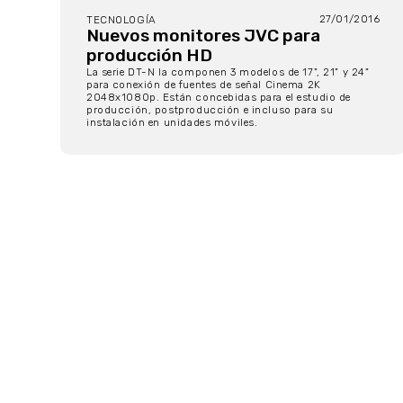
27/01/2016
TECNOLOGÍA
Nuevos monitores JVC para
producción HD
La serie DT-N la componen 3 modelos de 17", 21" y 24"
para conexión de fuentes de señal Cinema 2K
2048x1080p. Están concebidas para el estudio de
producción, postproducción e incluso para su
instalación en unidades móviles.