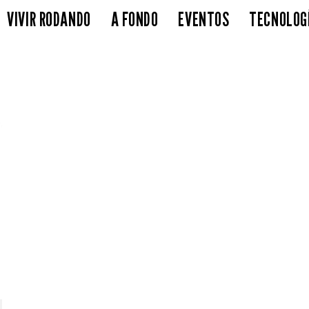
VIVIR RODANDO
A FONDO
EVENTOS
TECNOLOG