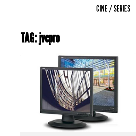
CINE / SERIES
TAG: jvcpro