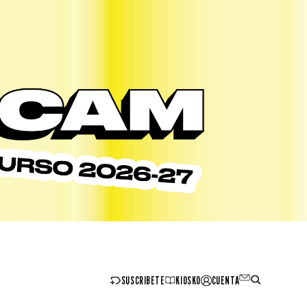
SUSCRIBETE
KIOSKO
CUENTA