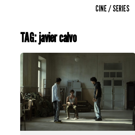
CINE / SERIES
TAG: javier calvo