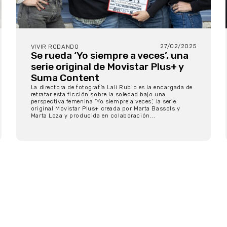
27/02/2025
VIVIR RODANDO
Se rueda ‘Yo siempre a veces’, una
serie original de Movistar Plus+ y
Suma Content
La directora de fotografía Lali Rubio es la encargada de
retratar esta ficción sobre la soledad bajo una
perspectiva femenina ‘Yo siempre a veces’, la serie
original Movistar Plus+ creada por Marta Bassols y
Marta Loza y producida en colaboración...