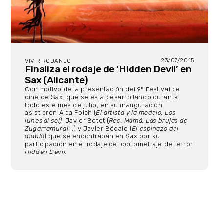
23/07/2015
VIVIR RODANDO
Finaliza el rodaje de ‘Hidden Devil’ en
Sax (Alicante)
Con motivo de la presentación del 9º Festival de
cine de Sax, que se está desarrollando durante
todo este mes de julio, en su inauguración
asistieron Aida Folch (
El artista y la modelo, Los
lunes al sol)
, Javier Botet (
Rec, Mamá, Las brujas de
Zugarramurdi
...) y Javier Bódalo (
El espinazo del
diablo
) que se encontraban en Sax por su
participación en el rodaje del cortometraje de terror
Hidden Devil.