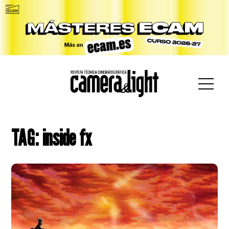
car:
TAG: inside fx