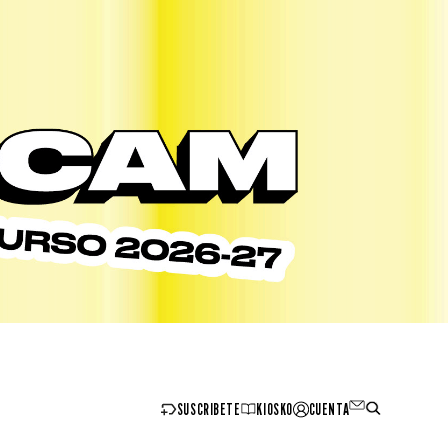
SUSCRIBETE
KIOSKO
CUENTA