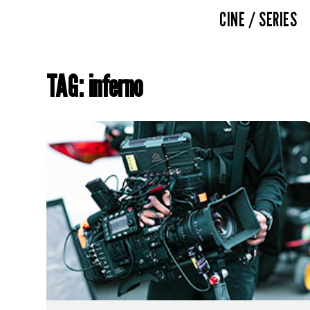
CINE / SERIES
TAG: inferno