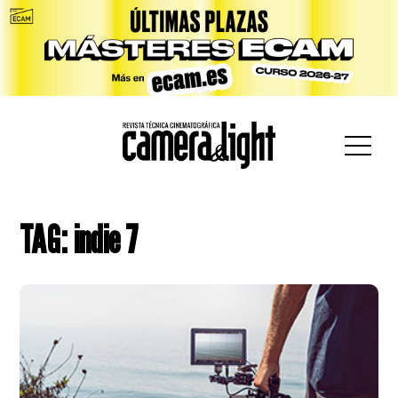
car:
TAG: indie 7