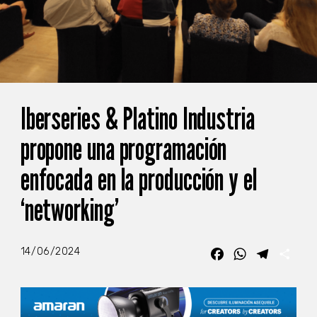
Iberseries & Platino Industria
propone una programación
enfocada en la producción y el
‘networking’
14/06/2024
Facebook
WhatsApp
Telegra
Com