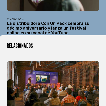
12/05/2026
La distribuidora Con Un Pack celebra su
décimo aniversario y lanza un festival
online en su canal de YouTube
RELACIONADOS