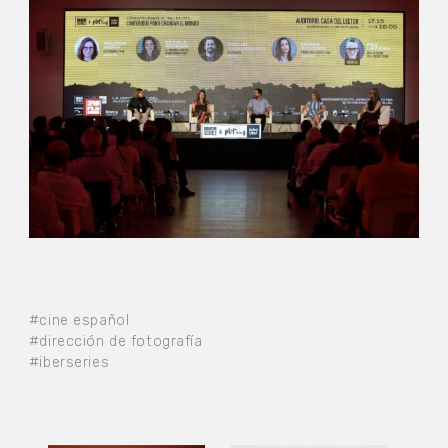
#cine español
#dirección de fotografía
#iberseries