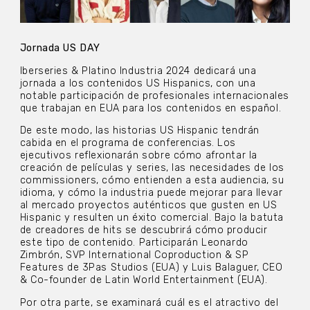
Jornada US DAY
Iberseries & Platino Industria 2024 dedicará una
jornada a los contenidos US Hispanics, con una
notable participación de profesionales internacionales
que trabajan en EUA para los contenidos en español.
De este modo, las historias US Hispanic tendrán
cabida en el programa de conferencias. Los
ejecutivos reflexionarán sobre cómo afrontar la
creación de películas y series, las necesidades de los
commissioners, cómo entienden a esta audiencia, su
idioma, y cómo la industria puede mejorar para llevar
al mercado proyectos auténticos que gusten en US
Hispanic y resulten un éxito comercial. Bajo la batuta
de creadores de hits se descubrirá cómo producir
este tipo de contenido. Participarán Leonardo
Zimbrón, SVP International Coproduction & SP
Features de 3Pas Studios (EUA) y Luis Balaguer, CEO
& Co-founder de Latin World Entertainment (EUA).
Por otra parte, se examinará cuál es el atractivo del