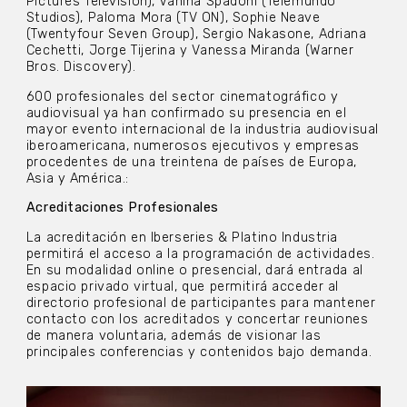
Pictures Television), Vanina Spadoni (Telemundo
Studios), Paloma Mora (TV ON), Sophie Neave
(Twentyfour Seven Group), Sergio Nakasone, Adriana
Cechetti, Jorge Tijerina y Vanessa Miranda (Warner
Bros. Discovery).
600 profesionales del sector cinematográfico y
audiovisual ya han confirmado su presencia en el
mayor evento internacional de la industria audiovisual
iberoamericana, numerosos ejecutivos y empresas
procedentes de una treintena de países de Europa,
Asia y América.:
Acreditaciones Profesionales
La acreditación en Iberseries & Platino Industria
permitirá el acceso a la programación de actividades.
En su modalidad online o presencial, dará entrada al
espacio privado virtual, que permitirá acceder al
directorio profesional de participantes para mantener
contacto con los acreditados y concertar reuniones
de manera voluntaria, además de visionar las
principales conferencias y contenidos bajo demanda.