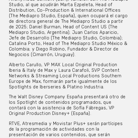
Studio, al que acudirán Marta Ezpeleta, Head of
Distribution, Co-Production & International Offices
(The Mediapro Studio, España), quien ocupará el cargo
de directora general de The Mediapro Studio a partir
de 2025; Daniel Burman, Head of Content US (The
Mediapro Studio, Argentina); Juan Carlos Aparicio,
Jefe de Desarrollo (The Mediapro Studio, Colombia);
Catalina Porto, Head of The Mediapro Studio México &
Colombia; y Diego Robino, Fundador & Director de
Negocios (Cimarrón, Uruguay).
Alberto Carullo, VP MAX Local Original Production
Iberia & Italy de Max y Laura Carafoli, SVP Content
Networks & Streaming Local Productions Southern
Europe de Max, formarán parte igualmente de los
Spotlights de Iberseries & Platino Industria.
The Walt Disney Company España presentará otro de
los Spotlight de contenidos programados, que
contará con la asistencia de Sofía Fábregas, VP
Original Production Disney+ (España).
RTVE, Atresmedia y Movistar Plus+ serán partícipes
de la programación de actividades con la
presentación de varios contenidos, que serán