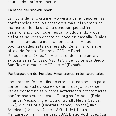
anunciados próximamente.
La labor del showrunner
La figura del showrunner volverá a tener peso en las
conferencias con los creadores más influyentes del
momento, donde darán a conocer qué están
desarrollando, con quién están produciendo y qué
historias se verán dentro de poco en pantalla. Cuáles
son las fuentes de inspiración de las IP y qué
oportunidades están generando. De la mano, entre
otros, de Ramón Campos, CEO de Bambú
Producciones (España) y creador de la reciente y
exitosa serie “El caso Asunta”; y del guionista Diego
San José, creador de ‘’Celeste’’ (España).
Participación de Fondos Financieros internacionales
Los grandes fondos financieros internacionales para
contenidos audiovisuales serán protagonistas de
varias conferencias y otras actividades programadas,
confirmando su presencia Georgina Borbolla (Bold
Finance, México), Tyler Gould (BondIt Media Capital,
EUA), Miguel Doria (Capital Finance, España), Ilan
Arboleda (Creative Chaos VMG, EUA), Paula
Manzanedo (Film Finances, EUA), Diego Rodríguez (La