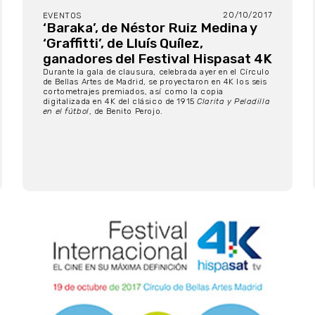
20/10/2017
EVENTOS
‘Baraka’, de Néstor Ruiz Medina y
‘Graffitti’, de Lluís Quílez,
ganadores del Festival Hispasat 4K
Durante la gala de clausura, celebrada ayer en el Círculo
de Bellas Artes de Madrid, se proyectaron en 4K los seis
cortometrajes premiados, así como la copia
digitalizada en 4K del clásico de 1915
Clarita y Peladilla
en el fútbol
, de Benito Perojo.