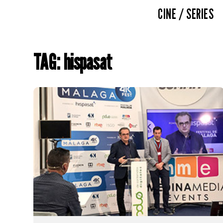
CINE / SERIES
TAG: hispasat