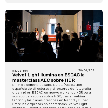
30/04/2021
INDUSTRIA
Velvet Light ilumina en ESCAC la
masterclass AEC sobre HDR
El fin de semana pasado, la AEC (Asociación
española de directoras y directores de fotografía)
organizó en ESCAC un nuevo workshop HDR para
sus socios y socias sobre HDR, tras el webinar
teórico y las clases prácticas en Madrid y Bilbao.
Entre las empresas colaboradoras, Velvet Light
ayudó a iluminar el set para las pruebas de rodaje