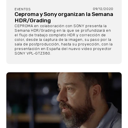
09/12/2020
EVENTOS
Ceproma y Sony organizan la Semana
HDR/Grading
CEPROMA en colaboración con SONY presenta la
Semana HDR/Grading en la que se profundizará en
el flujo de trabajo completo HDR y corrección de
color, desde la captura de la imagen, su paso por la
sala de postproducción, hasta su proyección, con la
presentación en España del nuevo video proyector
SONY VPL-GTZ380.