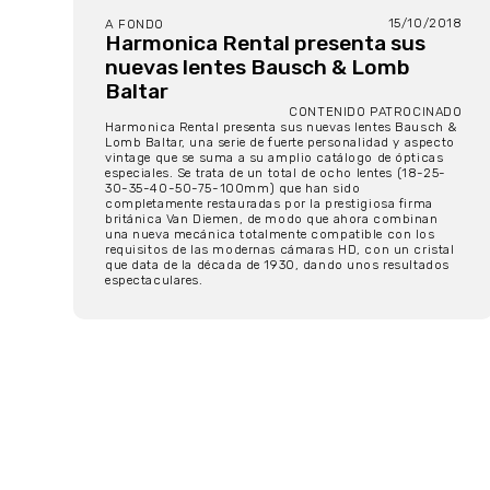
15/10/2018
A FONDO
Harmonica Rental presenta sus
nuevas lentes Bausch & Lomb
Baltar
CONTENIDO PATROCINADO
Harmonica Rental presenta sus nuevas lentes Bausch &
Lomb Baltar, una serie de fuerte personalidad y aspecto
vintage que se suma a su amplio catálogo de ópticas
especiales. Se trata de un total de ocho lentes (18-25-
30-35-40-50-75-100mm) que han sido
completamente restauradas por la prestigiosa firma
británica Van Diemen, de modo que ahora combinan
una nueva mecánica totalmente compatible con los
requisitos de las modernas cámaras HD, con un cristal
que data de la década de 1930, dando unos resultados
espectaculares.