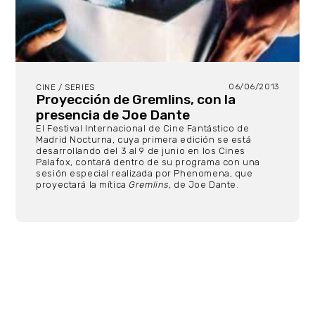
06/06/2013
CINE / SERIES
Proyección de Gremlins, con la
presencia de Joe Dante
El Festival Internacional de Cine Fantástico de
Madrid Nocturna, cuya primera edición se está
desarrollando del 3 al 9 de junio en los Cines
Palafox, contará dentro de su programa con una
sesión especial realizada por Phenomena, que
proyectará la mítica
Gremlins
, de Joe Dante.