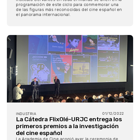
programación de este ciclo para conmemorar una
de las figuras más reconocidas del cine español en
el panorama internacional.
01/12/2022
INDUSTRIA
La Cátedra FlixOlé-URJC entrega los
primeros premios a la investigación
del cine español
La Academia de Cine acogió ayer la ceremonia de