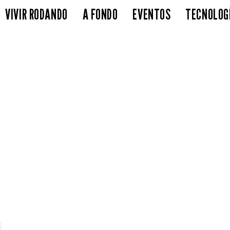
VIVIR RODANDO
A FONDO
EVENTOS
TECNOLOG