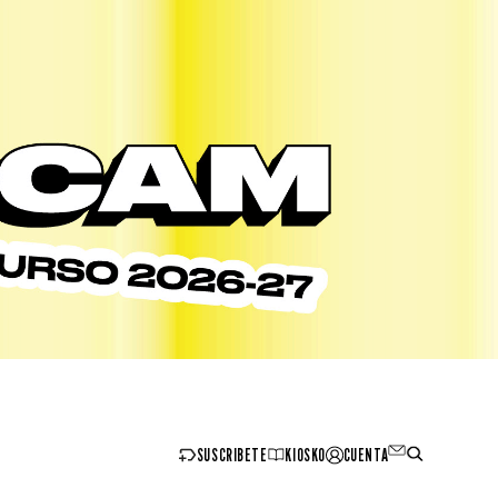
SUSCRIBETE
KIOSKO
CUENTA