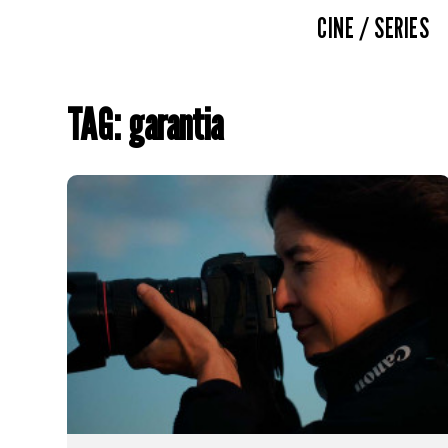
CINE / SERIES
TAG: garantia