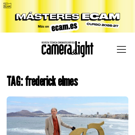
car:
TAG: frederick elmes