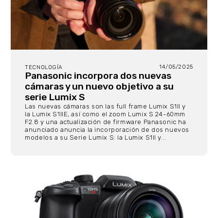
14/05/2025
TECNOLOGÍA
Panasonic incorpora dos nuevas
cámaras y un nuevo objetivo a su
serie Lumix S
Las nuevas cámaras son las full frame Lumix S1II y
la Lumix S1IIE, así como el zoom Lumix S 24-60mm
F2.8 y una actualización de firmware Panasonic ha
anunciado anuncia la incorporación de dos nuevos
modelos a su Serie Lumix S: la Lumix S1II y...