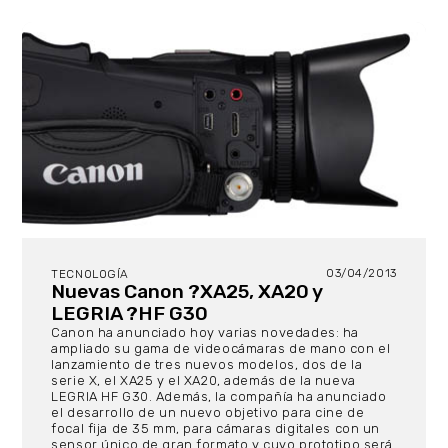
03/04/2013
TECNOLOGÍA
Nuevas Canon ?XA25, XA20 y
LEGRIA ?HF G30
Canon ha anunciado hoy varias novedades: ha
ampliado su gama de videocámaras de mano con el
lanzamiento de tres nuevos modelos, dos de la
serie X, el XA25 y el XA20, además de la nueva
LEGRIA HF G30. Además, la compañía ha anunciado
el desarrollo de un nuevo objetivo para cine de
focal fija de 35 mm, para cámaras digitales con un
sensor único de gran formato y cuyo prototipo será