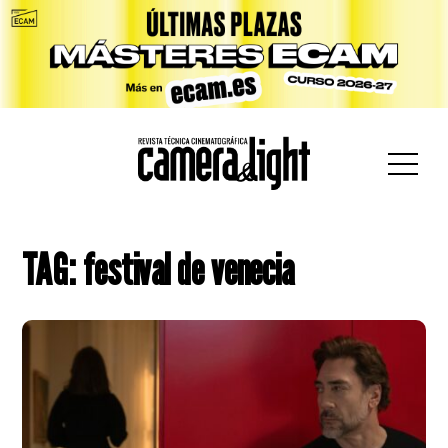
car:
TAG: festival de venecia