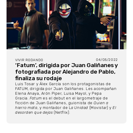
04/05/2022
VIVIR RODANDO
‘Fatum’, dirigida por Juan Galiñanes y
fotografiada por Alejandro de Pablo,
finaliza su rodaje
Luis Tosar y Álex García son los protagonistas de
FATUM, dirigida por Juan Galiñanes. Les acompañan
Elena Anaya, Arón Piper, Luisa Mayol, y Pepa
Gracia.
Fatum
es el debut en el largometraje de
ficción de Juan Galiñanes, guionista de
Quien a
hierro mata
, y montador de L
a Unidad
(Movistar) y
El
desorden que dejas
(Netflix).