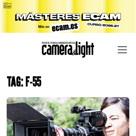
car:
TAG: F-55