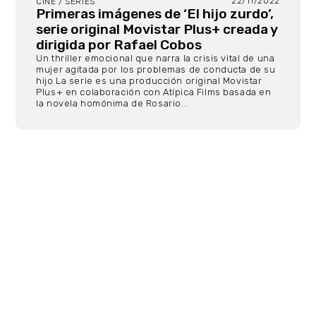
22/11/2022
CINE / SERIES
Primeras imágenes de ‘El hijo zurdo’,
serie original Movistar Plus+ creada y
dirigida por Rafael Cobos
Un thriller emocional que narra la crisis vital de una
mujer agitada por los problemas de conducta de su
hijo La serie es una producción original Movistar
Plus+ en colaboración con Atípica Films basada en
la novela homónima de Rosario...