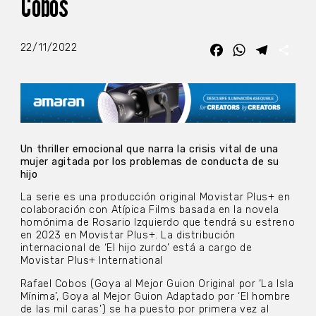
Cobos
22/11/2022
Facebook
WhatsApp
Telegra
Com
Un thriller emocional que narra la crisis vital de una
mujer agitada por los problemas de conducta de su
hijo
La serie es una producción original Movistar Plus+ en
colaboración con Atípica Films basada en la novela
homónima de Rosario Izquierdo que tendrá su estreno
en 2023 en Movistar Plus+. La distribución
internacional de ‘El hijo zurdo’ está a cargo de
Movistar Plus+ International
Rafael Cobos (Goya al Mejor Guion Original por ‘La Isla
Mínima’, Goya al Mejor Guion Adaptado por ‘El hombre
de las mil caras’) se ha puesto por primera vez al