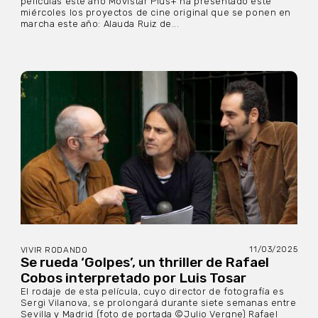
películas este año Movistar Plus+ ha presentado este
miércoles los proyectos de cine original que se ponen en
marcha este año: Alauda Ruiz de...
11/03/2025
VIVIR RODANDO
Se rueda ‘Golpes’, un thriller de Rafael
Cobos interpretado por Luis Tosar
El rodaje de esta película, cuyo director de fotografía es
Sergi Vilanova, se prolongará durante siete semanas entre
Sevilla y Madrid (foto de portada ©Julio Vergne) Rafael