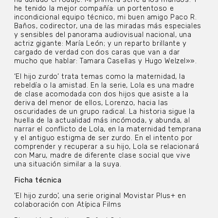
he tenido la mejor compañía: un portentoso e
incondicional equipo técnico, mi buen amigo Paco R.
Baños, codirector, una de las miradas más especiales
y sensibles del panorama audiovisual nacional, una
actriz gigante: María León; y un reparto brillante y
cargado de verdad con dos caras que van a dar
mucho que hablar: Tamara Casellas y Hugo Welzel»».
‘El hijo zurdo’ trata temas como la maternidad, la
rebeldía o la amistad. En la serie, Lola es una madre
de clase acomodada con dos hijos que asiste a la
deriva del menor de ellos, Lorenzo, hacia las
oscuridades de un grupo radical. La historia sigue la
huella de la actualidad más incómoda, y abunda, al
narrar el conflicto de Lola, en la maternidad temprana
y el antiguo estigma de ser zurdo. En el intento por
comprender y recuperar a su hijo, Lola se relacionará
con Maru, madre de diferente clase social que vive
una situación similar a la suya.
Ficha técnica
‘El hijo zurdo’, una serie original Movistar Plus+ en
colaboración con Atípica Films