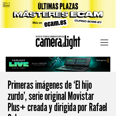
car:
Primeras imágenes de ‘El hijo
zurdo’, serie original Movistar
Plus+ creada y dirigida por Rafael