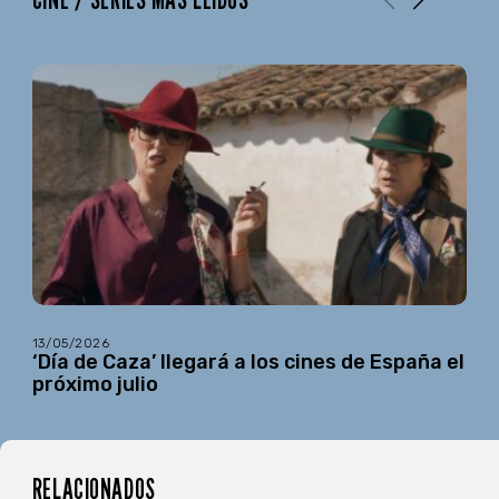
13/05/2026
‘Día de Caza’ llegará a los cines de España el
próximo julio
RELACIONADOS