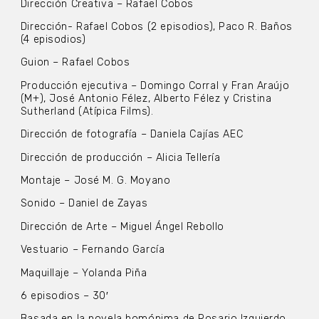
Dirección Creativa – Rafael Cobos
Dirección- Rafael Cobos (2 episodios), Paco R. Baños
(4 episodios)
Guion – Rafael Cobos
Producción ejecutiva – Domingo Corral y Fran Araújo
(M+), José Antonio Félez, Alberto Félez y Cristina
Sutherland (Atípica Films).
Dirección de fotografía – Daniela Cajías AEC
Dirección de producción – Alicia Tellería
Montaje – José M. G. Moyano
Sonido – Daniel de Zayas
Dirección de Arte – Miguel Ángel Rebollo
Vestuario – Fernando García
Maquillaje – Yolanda Piña
6 episodios – 30′
Basada en la novela homónima de Rosario Izquierdo.