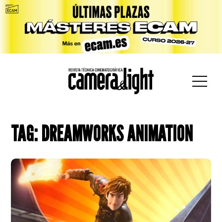
car:
TAG: DREAMWORKS ANIMATION