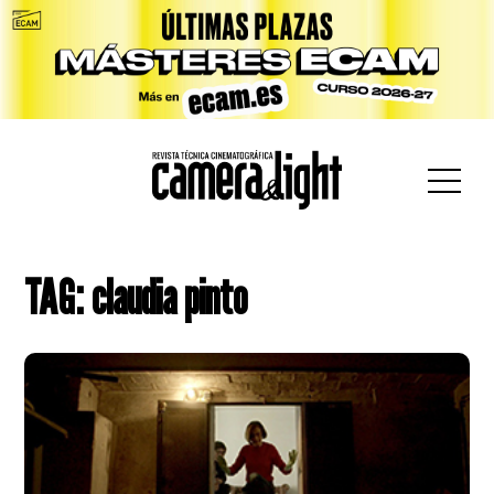
car:
TAG: claudia pinto