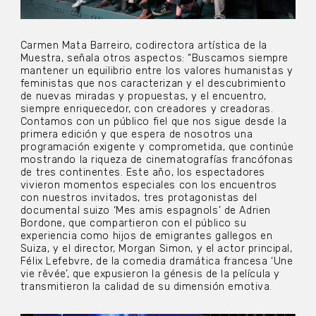
Carmen Mata Barreiro, codirectora artística de la
Muestra, señala otros aspectos: “Buscamos siempre
mantener un equilibrio entre los valores humanistas y
feministas que nos caracterizan y el descubrimiento
de nuevas miradas y propuestas, y el encuentro,
siempre enriquecedor, con creadores y creadoras.
Contamos con un público fiel que nos sigue desde la
primera edición y que espera de nosotros una
programación exigente y comprometida, que continúe
mostrando la riqueza de cinematografías francófonas
de tres continentes. Este año, los espectadores
vivieron momentos especiales con los encuentros
con nuestros invitados, tres protagonistas del
documental suizo ‘Mes amis espagnols’ de Adrien
Bordone, que compartieron con el público su
experiencia como hijos de emigrantes gallegos en
Suiza, y el director, Morgan Simon, y el actor principal,
Félix Lefebvre, de la comedia dramática francesa ‘Une
vie rêvée’, que expusieron la génesis de la película y
transmitieron la calidad de su dimensión emotiva.