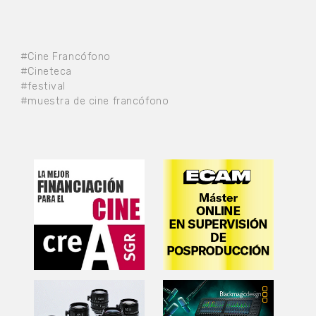
#Cine Francófono
#Cineteca
#festival
#muestra de cine francófono