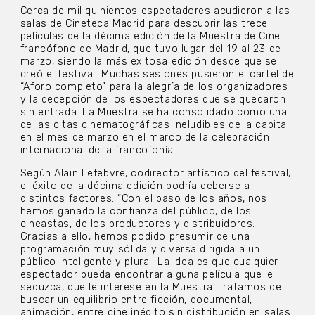
Cerca de mil quinientos espectadores acudieron a las
salas de Cineteca Madrid para descubrir las trece
películas de la décima edición de la Muestra de Cine
francófono de Madrid, que tuvo lugar del 19 al 23 de
marzo, siendo la más exitosa edición desde que se
creó el festival. Muchas sesiones pusieron el cartel de
“Aforo completo” para la alegría de los organizadores
y la decepción de los espectadores que se quedaron
sin entrada. La Muestra se ha consolidado como una
de las citas cinematográficas ineludibles de la capital
en el mes de marzo en el marco de la celebración
internacional de la francofonía.
Según Alain Lefebvre, codirector artístico del festival,
el éxito de la décima edición podría deberse a
distintos factores. “Con el paso de los años, nos
hemos ganado la confianza del público, de los
cineastas, de los productores y distribuidores.
Gracias a ello, hemos podido presumir de una
programación muy sólida y diversa dirigida a un
público inteligente y plural. La idea es que cualquier
espectador pueda encontrar alguna película que le
seduzca, que le interese en la Muestra. Tratamos de
buscar un equilibrio entre ficción, documental,
animación, entre cine inédito sin distribución en salas