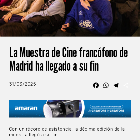
La Muestra de Cine francófono de
Madrid ha llegado a su fin
31/03/2025
Facebook
WhatsApp
Telegra
Com
Con un récord de asistencia, la décima edición de la
muestra llegó a su fin