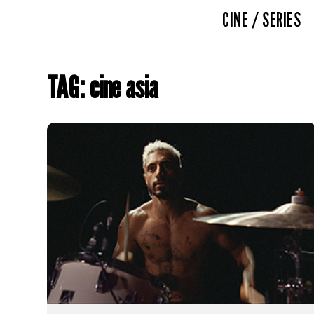
CINE / SERIES
TAG: cine asia