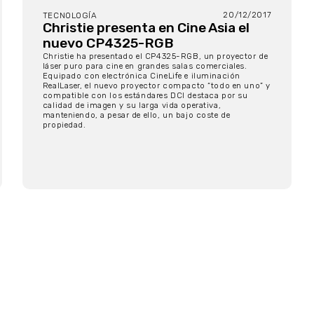
20/12/2017
TECNOLOGÍA
Christie presenta en Cine Asia el
nuevo CP4325-RGB
Christie ha presentado el CP4325-RGB, un proyector de
láser puro para cine en grandes salas comerciales.
Equipado con electrónica CineLife e iluminación
RealLaser, el nuevo proyector compacto “todo en uno” y
compatible con los estándares DCI destaca por su
calidad de imagen y su larga vida operativa,
manteniendo, a pesar de ello, un bajo coste de
propiedad.