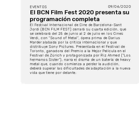
09/06/2020
EVENTOS
El BCN Film Fest 2020 presenta su
programación completa
El Festival Internacional de Cine de Barcelona-Sant
Jordi (BCN FILM FEST) cerrará su cuarta edición, que
se celebrará del 25 de junio al 2 de julio en los Cines
Verdi, con “Sound of Metal”, ópera prima de Darius
Marder alabada por la crítica internacional y que
distribuye Sony Pictures. Presentada en el Festival de
Toronto, ganadora del Premio a la Mejor Película en el
Festival de Zúrich y protagonizada por Riz Ahmed (“Los
hermanos Sister”), narra el drama de un batería de heavy
metal que, cuando comienza a perder la audición,
deberá superar las dificultades de adaptación a la nueva
vida que tiene por delante.