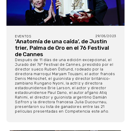
29/05/2023
EVENTOS
‘Anatomía de una caída’, de Justin
trier, Palma de Oro en el 76 Festival
de Cannes
Después de 11 días de una edición excepcional, el
Jurado del 76º Festival de Cannes, presidido por el
director sueco Ruben Östlund, rodeado por la
directora marroquí Maryam Touzani, el actor francés
Denis Ménochet, el guionista y director británico-
zambiano Rungano Nyoni, la actriz y directora
estadounidense Brie Larson, el actor y director
estadounidense Paul Dano, el autor afgano Atiq
Rahimi, el director y guionista argentino Damián
Szifron y la directora francesa Julia Ducournau,
presentaron su lista de ganadores entre las 21
películas presentadas en Competencia este año.