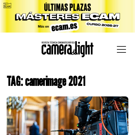
car:
TAG: camerimage 2021