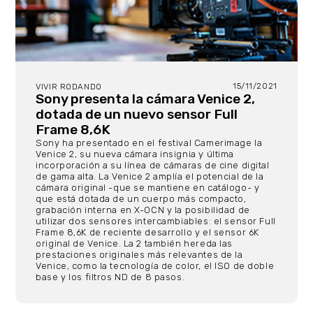
15/11/2021
VIVIR RODANDO
Sony presenta la cámara Venice 2,
dotada de un nuevo sensor Full
Frame 8,6K
Sony ha presentado en el festival Camerimage la
Venice 2, su nueva cámara insignia y última
incorporación a su línea de cámaras de cine digital
de gama alta. La Venice 2 amplía el potencial de la
cámara original -que se mantiene en catálogo- y
que está dotada de un cuerpo más compacto,
grabación interna en X-OCN y la posibilidad de
utilizar dos sensores intercambiables: el sensor Full
Frame 8,6K de reciente desarrollo y el sensor 6K
original de Venice. La 2 también hereda las
prestaciones originales más relevantes de la
Venice, como la tecnología de color, el ISO de doble
base y los filtros ND de 8 pasos.