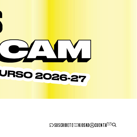
SUSCRIBETE
KIOSKO
CUENTA