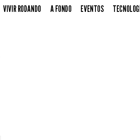
VIVIR RODANDO
A FONDO
EVENTOS
TECNOLOG