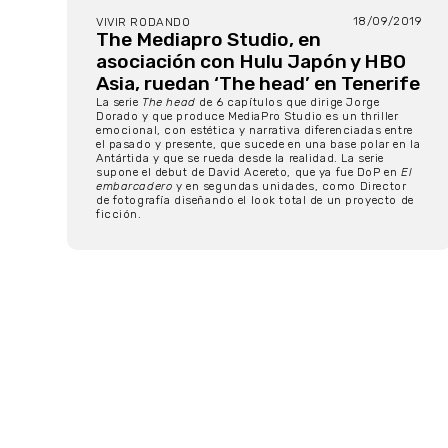
18/09/2019
VIVIR RODANDO
The Mediapro Studio, en
asociación con Hulu Japón y HBO
Asia, ruedan ‘The head’ en Tenerife
La serie
The head
de 6 capítulos que dirige Jorge
Dorado y que produce MediaPro Studio es un thriller
emocional, con estética y narrativa diferenciadas entre
el pasado y presente, que sucede en una base polar en la
Antártida y que se rueda desde la realidad. La serie
supone el debut de David Acereto, que ya fue DoP en
El
embarcadero
y en segundas unidades, como Director
de fotografía diseñando el look total de un proyecto de
ficción.