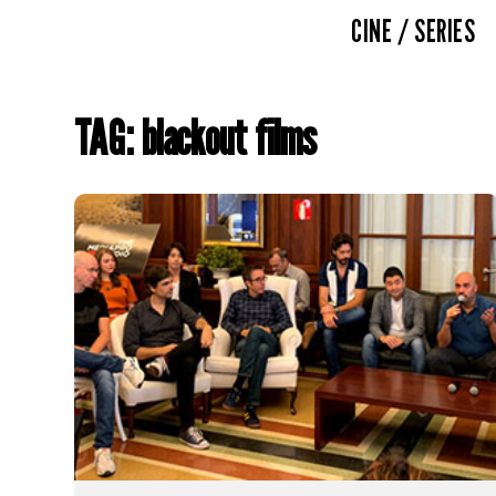
CINE / SERIES
TAG: blackout films