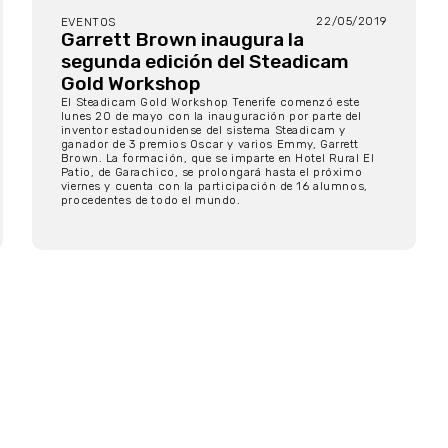
22/05/2019
EVENTOS
Garrett Brown inaugura la
segunda edición del Steadicam
Gold Workshop
El Steadicam Gold Workshop Tenerife comenzó este
lunes 20 de mayo con la inauguración por parte del
inventor estadounidense del sistema Steadicam y
ganador de 3 premios Oscar y varios Emmy, Garrett
Brown. La formación, que se imparte en Hotel Rural El
Patio, de Garachico, se prolongará hasta el próximo
viernes y cuenta con la participación de 16 alumnos,
procedentes de todo el mundo.