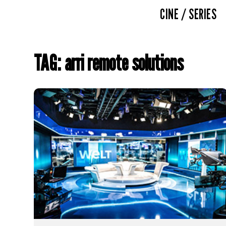
CINE / SERIES
TAG: arri remote solutions