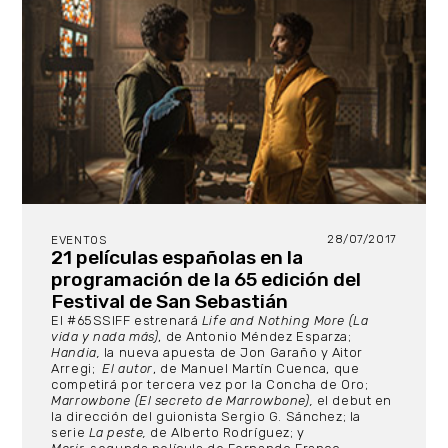
28/07/2017
EVENTOS
21 películas españolas en la
programación de la 65 edición del
Festival de San Sebastián
El #65SSIFF estrenará
Life and Nothing More (La
vida y nada más)
, de Antonio Méndez Esparza;
Handia,
la nueva apuesta de Jon Garaño y Aitor
Arregi;
El autor
, de Manuel Martín Cuenca, que
competirá por tercera vez por la Concha de Oro;
Marrowbone (El secreto de Marrowbone),
el debut en
la dirección del guionista Sergio G. Sánchez; la
serie
La peste,
de Alberto Rodríguez; y