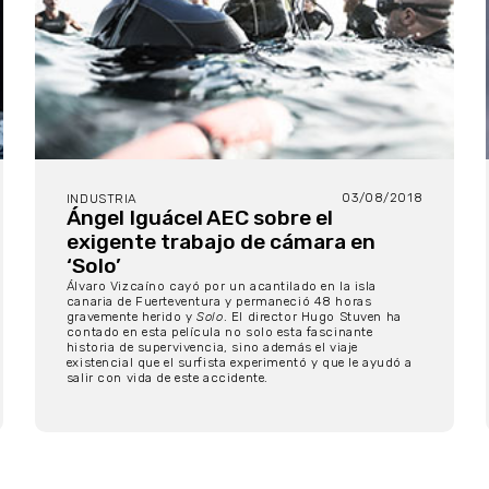
03/08/2018
INDUSTRIA
Ángel Iguácel AEC sobre el
exigente trabajo de cámara en
‘Solo’
Álvaro Vizcaíno cayó por un acantilado en la isla
canaria de Fuerteventura y permaneció 48 horas
gravemente herido y
Solo
. El director Hugo Stuven ha
contado en esta película no solo esta fascinante
historia de supervivencia, sino además el viaje
existencial que el surfista experimentó y que le ayudó a
salir con vida de este accidente.