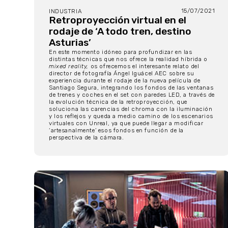
15/07/2021
INDUSTRIA
Retroproyección virtual en el
rodaje de ‘A todo tren, destino
Asturias’
En este momento idóneo para profundizar en las
distintas técnicas que nos ofrece la realidad híbrida o
mixed reality,
os ofrecemos el interesante relato del
director de fotografía Ángel Iguácel AEC sobre su
experiencia durante el rodaje de la nueva película de
Santiago Segura, integrando los fondos de las ventanas
de trenes y coches en el set con paredes LED, a través de
la evolución técnica de la retroproyección, que
soluciona las carencias del chroma con la iluminación
y los reflejos y queda a medio camino de los escenarios
virtuales con Unreal, ya que puede llegar a modificar
‘artesanalmente’ esos fondos en función de la
perspectiva de la cámara.