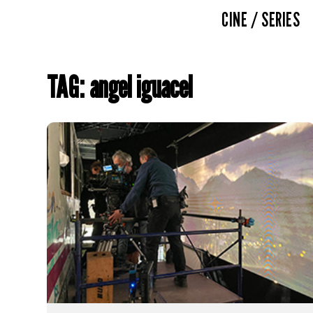
CINE / SERIES
TAG: angel iguacel