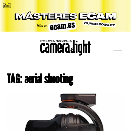
car:
TAG: aerial shooting