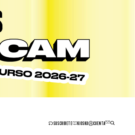
SUSCRIBETE
KIOSKO
CUENTA