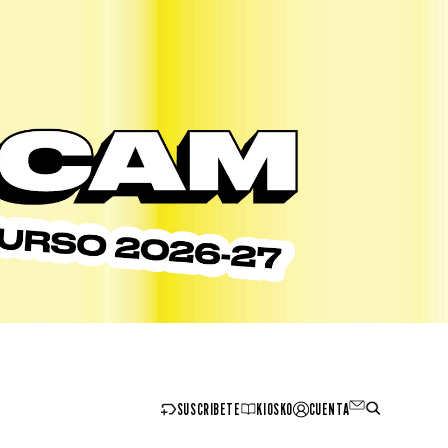
SUSCRIBETE
KIOSKO
CUENTA