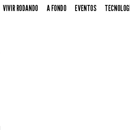
VIVIR RODANDO
A FONDO
EVENTOS
TECNOLOG