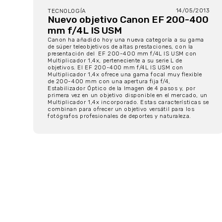
14/05/2013
TECNOLOGÍA
Nuevo objetivo Canon EF 200-400
mm f/4L IS USM
Canon ha añadido hoy una nueva categoría a su gama
de súper teleobjetivos de altas prestaciones, con la
presentación del EF 200-400 mm f/4L IS USM con
Multiplicador 1,4x, perteneciente a su serie L de
objetivos. El EF 200-400 mm f/4L IS USM con
Multiplicador 1,4x ofrece una gama focal muy flexible
de 200-400 mm con una apertura fija f/4,
Estabilizador Óptico de la Imagen de 4 pasos y, por
primera vez en un objetivo disponible en el mercado, un
Multiplicador 1,4x incorporado. Estas características se
combinan para ofrecer un objetivo versátil para los
fotógrafos profesionales de deportes y naturaleza.